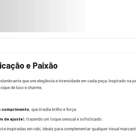
ticação e Paixão
slumbrante que une elegância e intensidade em cada peça. Inspirado na ped
toque de luxo e charme.
e comprimento
, que irradia brilho e força.
cm de ajuste
), trazendo um toque sensual e sofisticado.
ta inspiradas em rubi, ideais para complementar qualquer visual marcant