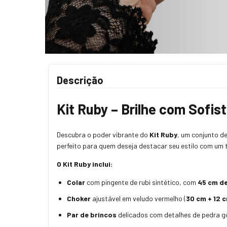
Descrição
Kit Ruby – Brilhe com Sofis
Descubra o poder vibrante do
Kit Ruby
, um conjunto de
perfeito para quem deseja destacar seu estilo com um 
O Kit Ruby inclui:
Colar
com pingente de rubi sintético, com
45 cm d
Choker
ajustável em veludo vermelho (
30 cm + 12 
Par de brincos
delicados com detalhes de pedra go