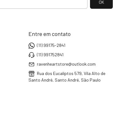
Entre em contato
(11) 99175-2841
(11) 991752841
ravenheartstore@outlook.com
Rua dos Eucaliptos 579, Vila Alto de
Santo André, Santo André, São Paulo