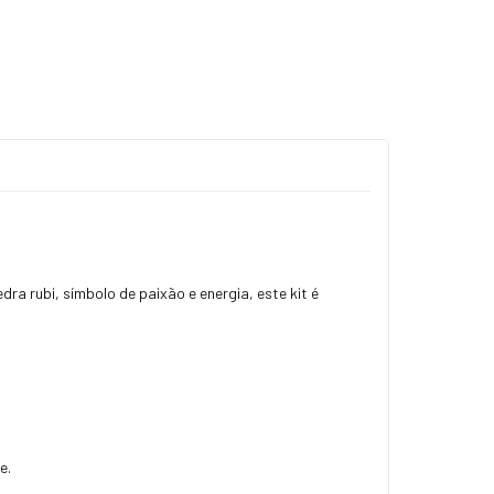
ra rubi, símbolo de paixão e energia, este kit é
e.