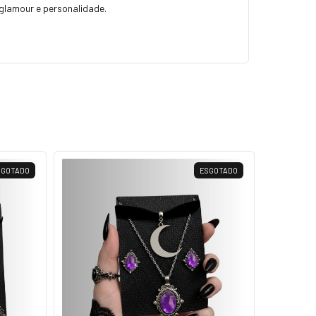
 glamour e personalidade.
SGOTADO
ESGOTADO