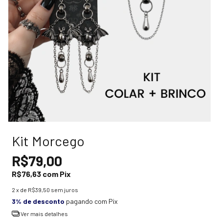
Kit Morcego
R$79,00
R$76,63
com
Pix
2
x de
R$39,50
sem juros
3% de desconto
pagando com Pix
Ver mais detalhes