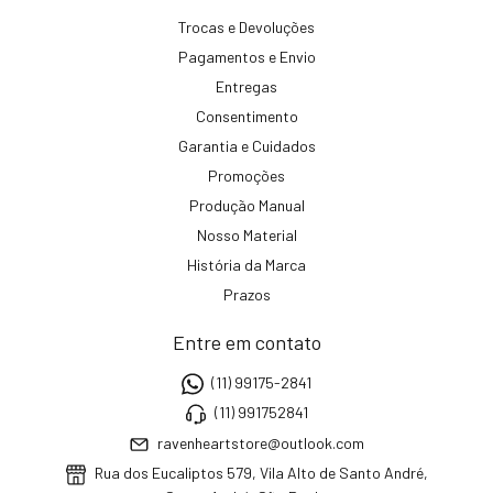
Trocas e Devoluções
Pagamentos e Envio
Entregas
Consentimento
Garantia e Cuidados
Promoções
Produção Manual
Nosso Material
História da Marca
Prazos
Entre em contato
(11) 99175-2841
(11) 991752841
ravenheartstore@outlook.com
Rua dos Eucaliptos 579, Vila Alto de Santo André,