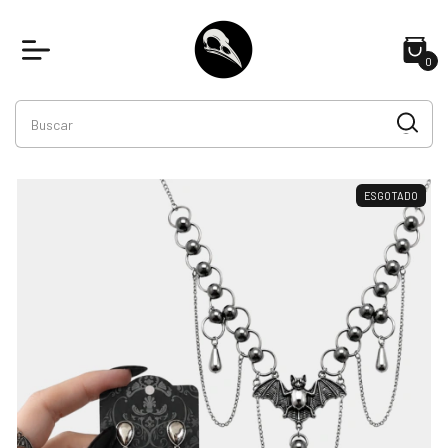
0
ESGOTADO