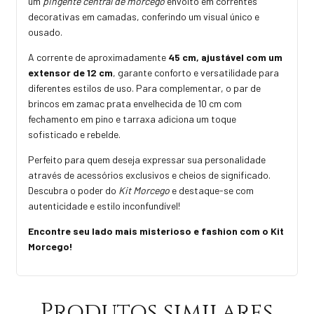
um
pingente central de morcego
envolto em correntes
decorativas em camadas, conferindo um visual único e
ousado.
A corrente de aproximadamente
45 cm, ajustável com um
extensor de 12 cm
, garante conforto e versatilidade para
diferentes estilos de uso. Para complementar, o par de
brincos em zamac prata envelhecida de 10 cm com
fechamento em pino e tarraxa adiciona um toque
sofisticado e rebelde.
Perfeito para quem deseja expressar sua personalidade
através de acessórios exclusivos e cheios de significado.
Descubra o poder do
Kit Morcego
e destaque-se com
autenticidade e estilo inconfundível!
Encontre seu lado mais misterioso e fashion com o Kit
Morcego!
Produtos similares