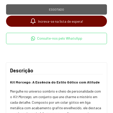
Increva-se na lista de espera!
Consulte-nos pelo WhatsApp
Descrição
Kit Morcego: A Essência do Estilo Gótico com Atitude
Mergulhe no universo sombrio e cheio de personalidade com
o
Kit Morcego
, um conjunto que une charme e mistério em
cada detalhe. Composto por um colar gótico em liga
metálica com acabamento grafite envelhecido, ele destaca